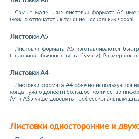
Листовки А6
Самые маленькие листовки формата А6 имею
можно отпечатать в течение нескольких часов!
Листовки А5
Листовки формата А5 изготавливаются быстр
(половина обычного листа бумаги). Размер листо
Листовки А4
Листовки формата А4 обычно используются на
когда нужно донести большое количество инфор
А4 и А3 лучше доверить профессиональным диз
Листовки односторонние и двух