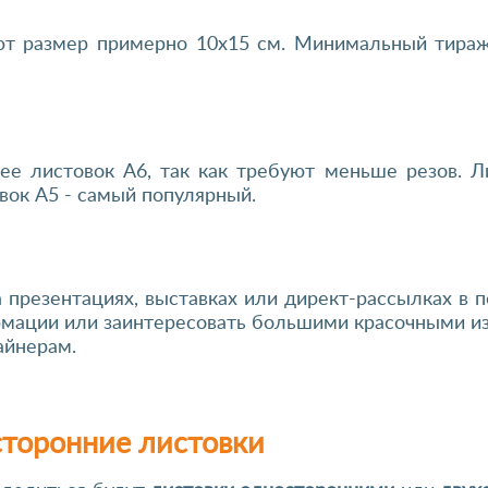
т размер примерно 10х15 см. Минимальный тираж 
ее листовок А6, так как требуют меньше резов. 
вок А5 - самый популярный.
 презентациях, выставках или директ-рассылках в 
мации или заинтересовать большими красочными из
айнерам.
сторонние листовки