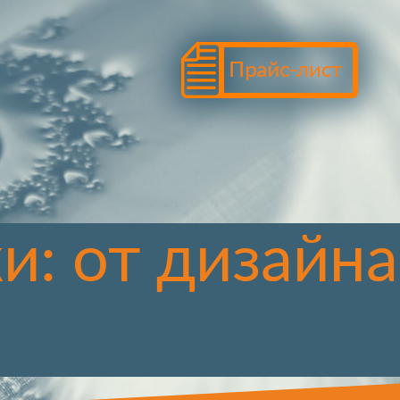
и: от дизайна