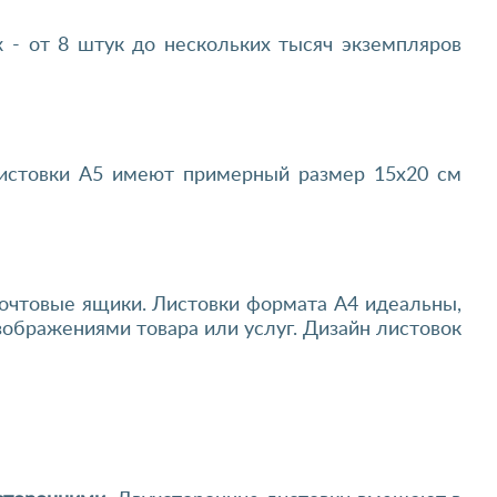
- от 8 штук до нескольких тысяч экземпляров
Листовки А5 имеют примерный размер 15х20 см
почтовые ящики. Листовки формата А4 идеальны,
ображениями товара или услуг. Дизайн листовок