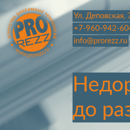
Ул. Деповская, 
+7-960-942-60
info@prorezz.ru
Недор
до ра