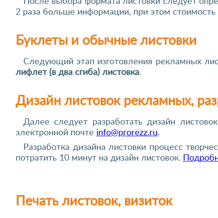
После выбора формата листовки следует опр
2 раза больше информации, при этом стоимость 
Буклеты и обычные листовки
Следующий этап изготовления рекламных ли
лифлет (в два сгиба) листовка
.
Дизайн листовок рекламных, раз
Далее следует разработать дизайн листовок
электронной почте
info@prorezz.ru
.
Разработка дизайна листовки процесс творче
потратить 10 минут на дизайн листовок.
Подроб
Печать листовок, визиток