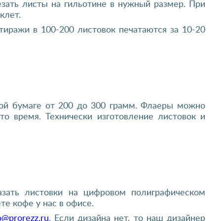
зать листы на гильотине в нужный размер. При
клет.
тиражи в 100-200 листовок печатаются за 10-20
ной бумаге от 200 до 300 грамм. Флаеры можно
то время. Технически изготовление листовок и
азать листовки на цифровом полиграфическом
те кофе у нас в офисе.
o@prorezz.ru
. Если дизайна нет, то наш дизайнер