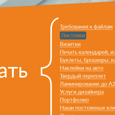
Требования к файлам
Листовки
Визитки
Печать календарей, из
Буклеты, брошюры, к
ать
Наклейки на авто
Твердый переплет
Ламинирование до А
Услуги дизайнера
Портфолио
Наши постоянные кл