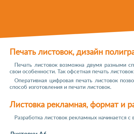
Печать листовок, дизайн полигр
Печать листовок возможна двумя разными сп
свои особенности. Так офсетная печать листовок
Оперативная цифровая печать листовок позво
способ изготовления и печати листовок.
Листовка рекламная, формат и р
Разработка листовок рекламных начинается с 