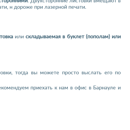
сторонними
. Двухсторонние листовки вмещают в
ти, н дороже при лазерной печати.
товка
или
складываемая в буклет (пополам) или
товки, тогда вы можете просто выслать его по
екомендуем приехать к нам в офис в Барнауле и