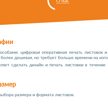
О нас
афии
особами: цифровая оперативная печать листовок и
 более дешевая, но требует больше времени на изго
ляет сделать дизайн и печать листовки в течение
азмер
выбора размера и формата листовок.