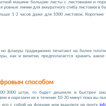
чатной машине большие листы с листовками и поре
 ровные линии для аккуратного сгиба листовки в бу
льше 1-2 часов даже для 1000 листовок. Короткие 
, но флаеры традиционно печатают на более плот
ры, как и визитки, предполагается хранить какое-
ифровым способом
000-3000 штук, то будет дешевле и быстрее зак
ки и нарезаем их в течение 10-20 минут пока вы пье
те его с собой на флешке или вышлите на почту
inf