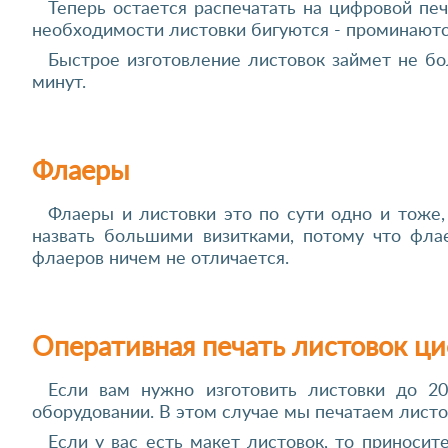
Теперь остается распечатать на цифровой пе
необходимости листовки бигуются - проминаются
Быстрое изготовление листовок займет не бо
минут.
Флаеры
Флаеры и листовки это по сути одно и тоже
назвать большими визитками, потому что флае
флаеров ничем не отличается.
Оперативная печать листовок ц
Если вам нужно изготовить листовки до 2
оборудовании. В этом случае мы печатаем листов
Если у вас есть макет листовок, то приноси