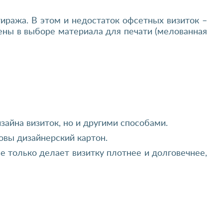
иража. В этом и недостаток офсетных визиток –
ены в выборе материала для печати (мелованная
йна визиток, но и другими способами.
новы дизайнерский картон.
е только делает визитку плотнее и долговечнее,