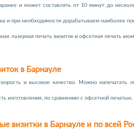
заранее и может составлять от 10 минут до нескол
на и при необходимости дорабатываем наиболее по
ная лазерная печать визиток и офсетная печать ви
зиток в Барнауле
корость и высокое качество. Можно напечатать л
ть изготовления, по сравнению с офсетной печатью.
ые визитки в Барнауле и по всей Ро