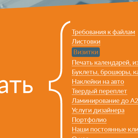
Требования к файлам
Листовки
Визитки
Печать календарей, из
Буклеты, брошюры, к
ать
Наклейки на авто
Твердый переплет
Ламинирование до А
Услуги дизайнера
Портфолио
Наши постоянные кл