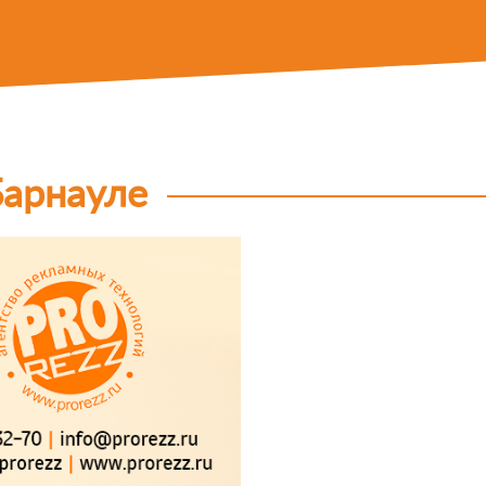
Барнауле