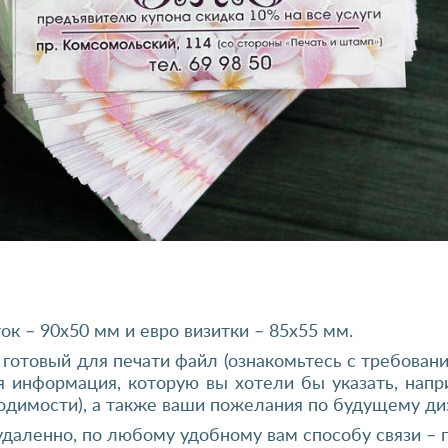
к – 90х50 мм и евро визитки – 85х55 мм.
готовый для печати файл (ознакомьтесь с требования
ая информация, которую вы хотели бы указать, нап
ходимости), а также ваши пожелания по будущему ди
 удаленно, по любому удобному вам способу связи –