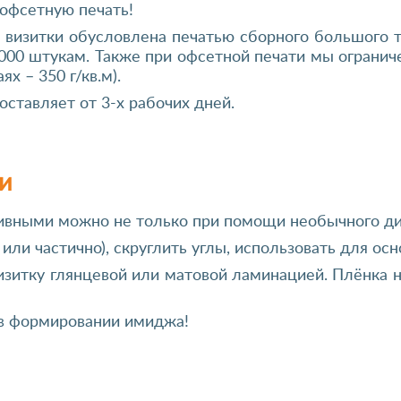
 офсетную печать!
 визитки обусловлена печатью сборного большого т
1000 штукам. Также при офсетной печати мы огранич
х – 350 г/кв.м).
ставляет от 3-х рабочих дней.
и
вными можно не только при помощи необычного диза
или частично), скруглить углы, использовать для ос
зитку глянцевой или матовой ламинацией. Плёнка н
в формировании имиджа!